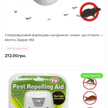
Ультразвуковий відлякувач шкідників і комах, що літають —
Atomic Zapper 553
Нет в наличии
272.00грн.
Популярний