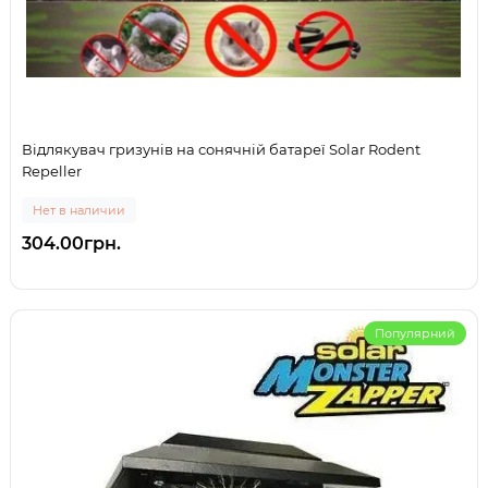
Відлякувач гризунів на сонячній батареї Solar Rodent
Repeller
Нет в наличии
304.00грн.
Популярний