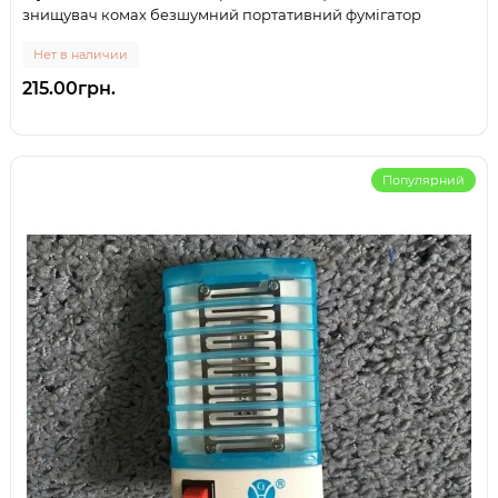
знищувач комах безшумний портативний фумігатор
Нет в наличии
215.00грн.
Популярний