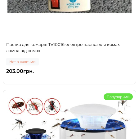
Пастка для комарів TV10016 електро пастка для комах
лампа від комах
Нет в наличии
203.00грн.
Популярний