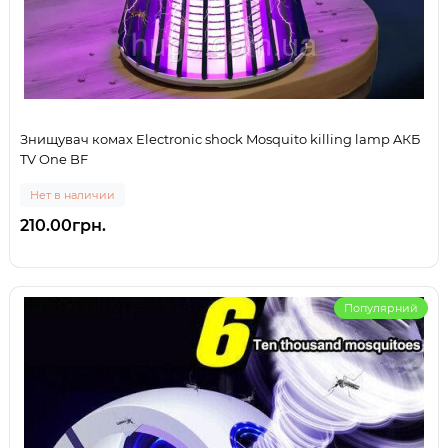
Знищувач комах Electronic shock Mosquito killing lamp AКБ
TV One BF
Нет в наличии
210.00грн.
Популярний