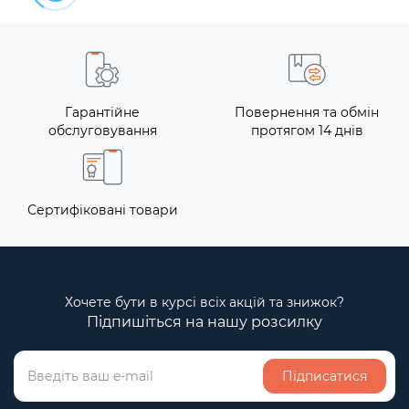
Гарантійне
Повернення та обмін
обслуговування
протягом 14 днів
Сертифіковані товари
Хочете бути в курсі всіх акцій та знижок?
Підпишіться на нашу розсилку
Підписатися