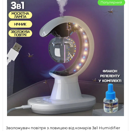
Популярний
Зволожувач повітря з ловицею від комарів 3в1 Humidifier