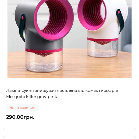
Лампа-сукня знищувач настільна від комах і комарів
Mosquito killer gray-pink
Нет в наличии
290.00грн.