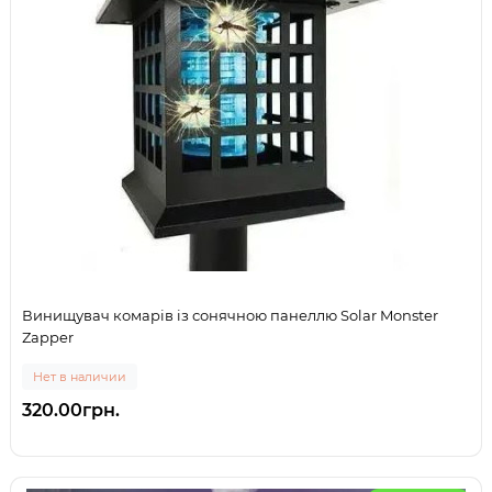
Винищувач комарів із сонячною панеллю Solar Monster
Zapper
Нет в наличии
320.00грн.