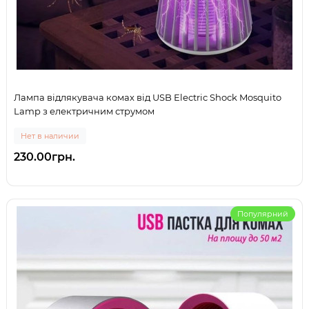
Лампа відлякувача комах від USB Electric Shock Mosquito
Lamp з електричним струмом
Нет в наличии
230.00грн.
Популярний