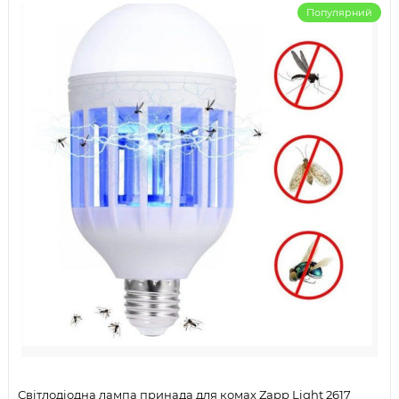
Популярний
Світлодіодна лампа принада для комах Zapp Light 2617