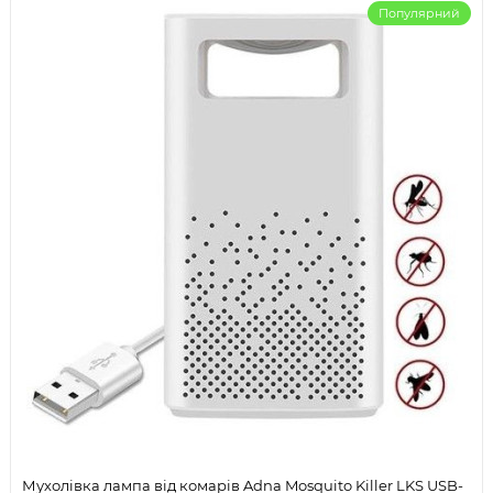
Популярний
Мухолівка лампа від комарів Adna Mosquito Killer LKS USB-