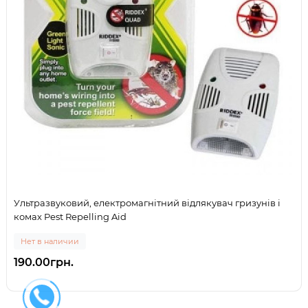
Ультразвуковий, електромагнітний відлякувач гризунів і
комах Pest Repelling Aid
Нет в наличии
190.00грн.