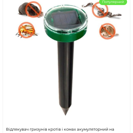
Популярний
Відлякувач гризунів кротів і комах акумуляторний на