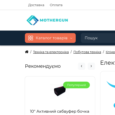
Доставка
Оплата
Каталог товарів
Техніка та електроніка
Побутова техніка
Кліма
Елек
Рекомендуємо
Популярний
10" Активний сабвуфер бочка
1865